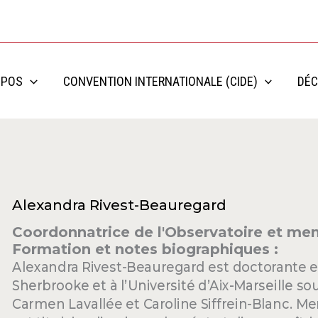
OPOS
CONVENTION INTERNATIONALE (CIDE)
DÉC
Alexandra Rivest-Beauregard
Coordonnatrice de l'Observatoire et mem
Formation et notes biographiques :
Alexandra Rivest-Beauregard est doctorante en 
Sherbrooke et à l’Université d’Aix-Marseille so
Carmen Lavallée et Caroline Siffrein-Blanc. 