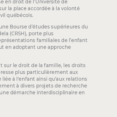
e en droit de l’Université de
ur la place accordée à la volonté
ivil québécois.
r une Bourse d’études supérieures du
ela (CRSH), porte plus
présentations familiales de l’enfant
 tout en adoptant une approche
ur le droit de la famille, les droits
ntéresse plus particulièrement aux
iée à l'enfant ainsi qu'aux relations
rement à divers projets de recherche
 une démarche interdisciplinaire en