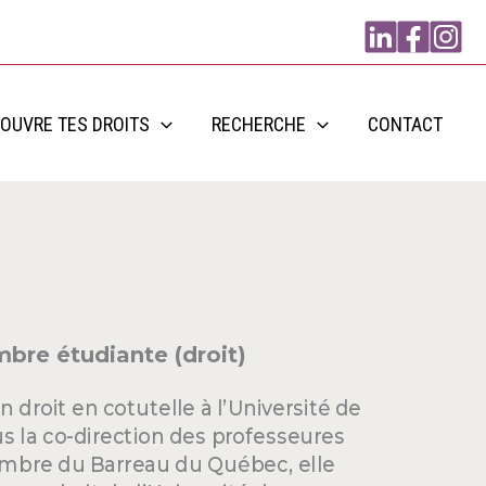
OUVRE TES DROITS
RECHERCHE
CONTACT
bre étudiante (droit)
droit en cotutelle à l’Université de
us la co-direction des professeures
Membre du Barreau du Québec, elle