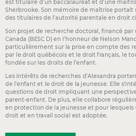
est titulaire d’un baccalauréat et d’une maîtris
Sherbrooke. Son mémoire de maîtrise portait s
des titulaires de l’autorité parentale en droit c
Son projet de recherche doctoral, financé pa
Canada (BESC D) en l’honneur de Nelson Mand
particulièrement sur la prise en compte des re
par le droit québécois et le droit français, le
fondée sur les droits de l’enfant.
Les intérêts de recherches d’Alexandra portent s
de l’enfant et le droit de la jeunesse. Elle s'i
questions de droit impliquant une perspective l
parent-enfant. De plus, elle collabore réguliè
en protection de la jeunesse et pour lesquels
droit et en travail social est adoptée.