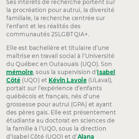
Ses intérêts de recherche portent sur
la procréation pour autrui, la diversité
familiale, la recherche centrée sur
l’enfant et les réalités des
communautés 2SLGBTQIA+.
Elle est bachelière et titulaire d’une
maîtrise en travail social à l’Université
du Québec en Outaouais (UQO). Son
mémoire
, sous la supervision d’
Isabel
Côté
(UQO) et
Kévin Lavoie
(ULaval),
portait sur l’expérience d’enfants
québécois et français, nés d’une
grossesse pour autrui (GPA) et ayant
des pères gais. Elle est présentement
étudiante au doctorat en sciences de
la famille à l’UQO, sous la direction
d’Isabel Côté (UQO) et d’
Alana