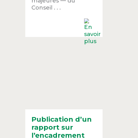
majeures — du
Conseil . . .
Publication d’un
rapport sur
l’encadrement