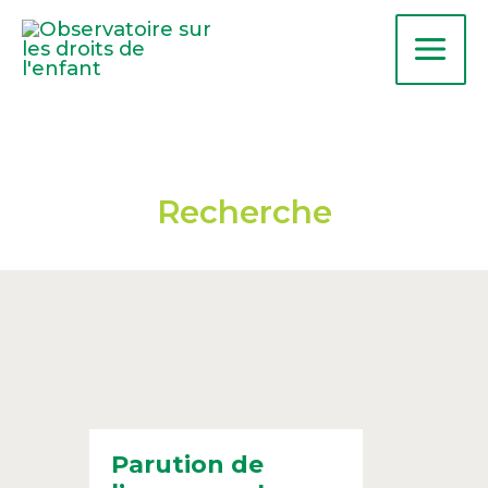
Aller
au
contenu
Recherche
Parution de