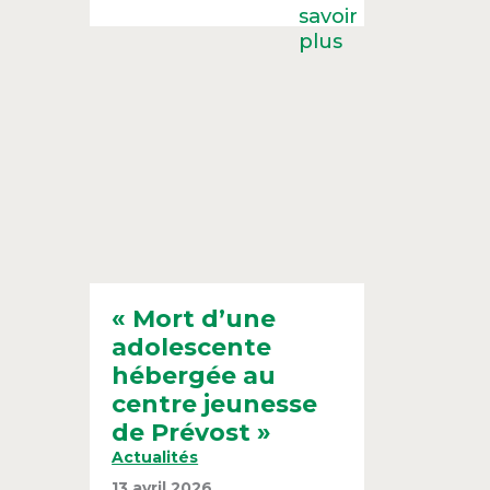
« Mort d’une
adolescente
hébergée au
centre jeunesse
de Prévost »
Actualités
13 avril 2026