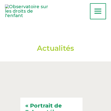
Aller
au
contenu
Actualités
« Portrait de